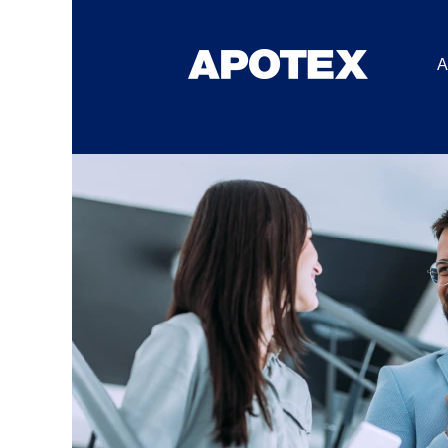
A
Marketing
y
Comercial