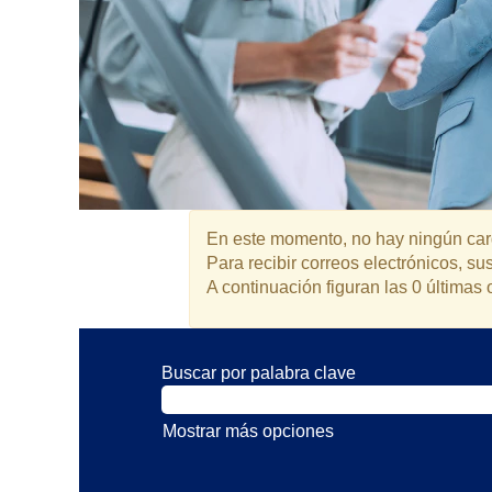
En este momento, no hay ningún carg
Para recibir correos electrónicos, 
A continuación figuran las 0 últimas 
Buscar por palabra clave
Mostrar más opciones